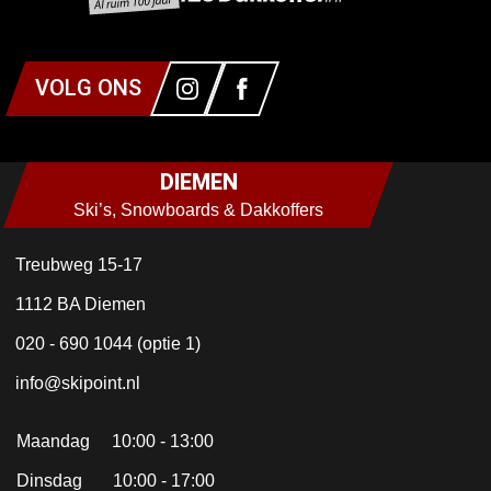
VOLG ONS
DIEMEN
Ski’s, Snowboards & Dakkoffers
Treubweg 15-17
1112 BA Diemen
020 - 690 1044 (optie 1)
info@skipoint.nl
Maandag 10:00 - 13:00
Dinsdag 10:00 - 17:00