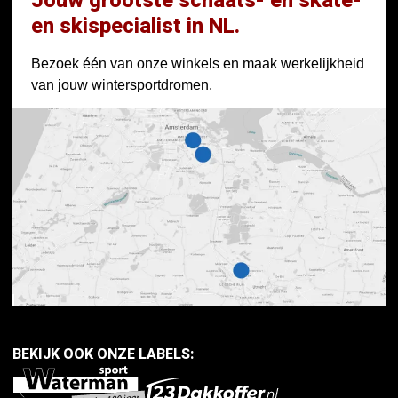
Jouw grootste schaats- en skate-
en skispecialist in NL.
Bezoek één van onze winkels en maak werkelijkheid
van jouw wintersportdromen.
BEKIJK OOK ONZE LABELS: