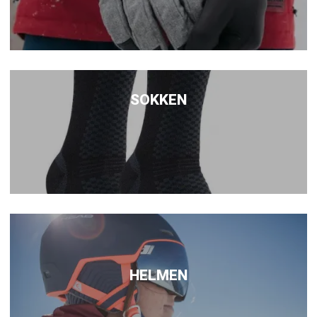
SOKKEN
HELMEN