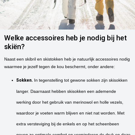
Welke accessoires heb je nodig bij het
skiën?
Naast een skibril en skistokken heb je natuurlijk accessoires nodig
waarmee je jezelf tegen de kou beschermt, onder andere:
Sokken.
In tegenstelling tot gewone sokken zijn skisokken
langer. Daarnaast hebben skisokken een ademende
werking door het gebruik van merinowol en holle vezels,
waardoor je voeten warm blijven en niet nat worden. Met
extra versteviging bij de enkels en op het scheenbeen
geven ze optimale comfort en verminderen de druk op deze