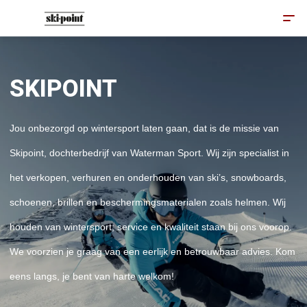
SKIPOINT
Jou onbezorgd op wintersport laten gaan, dat is de missie van
Skipoint, dochterbedrijf van Waterman Sport. Wij zijn specialist in
het verkopen, verhuren en onderhouden van ski’s, snowboards,
schoenen, brillen en beschermingsmaterialen zoals helmen. Wij
houden van wintersport; service en kwaliteit staan bij ons voorop.
We voorzien je graag van een eerlijk en betrouwbaar advies. Kom
eens langs, je bent van harte welkom!