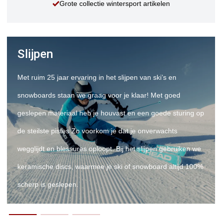
Grote collectie wintersport artikelen
Slijpen
Met ruim 25 jaar ervaring in het slijpen van ski’s en
snowboards staan we graag voor je klaar! Met goed
geslepen materiaal heb je houvast en een goede sturing op
de steilste pistes Zo voorkom je dat je onverwachts
wegglijdt en blessures oploopt. Bij het slijpen gebruiken we
keramische discs, waarmee je ski of snowboard altijd 100%
scherp is geslepen.