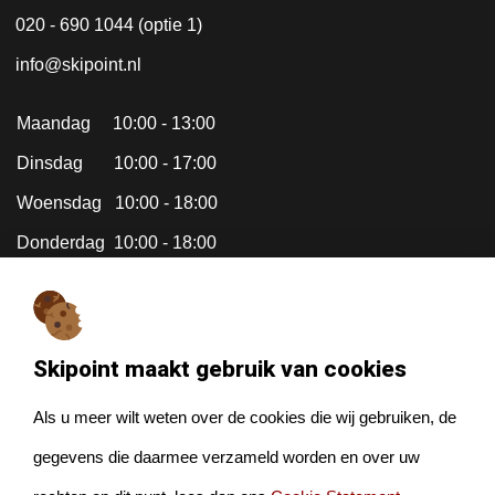
020 - 690 1044 (optie 1)
info@skipoint.nl
Maandag 10:00 - 13:00
Dinsdag 10:00 - 17:00
Woensdag 10:00 - 18:00
Donderdag 10:00 - 18:00
Vrijdag 10:00 - 18:00
Zaterdag Gesloten (april tm okt
Skipoint maakt gebruik van cookies
zijn we gesloten op zaterdag)
Zondag Gesloten
Als u meer wilt weten over de cookies die wij gebruiken, de
gegevens die daarmee verzameld worden en over uw