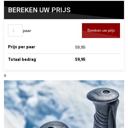
BEREKEN UW PRIJS
paar
Bereken uw prijs
Prijs per paar
59,95
Totaal bedrag
59,95
s