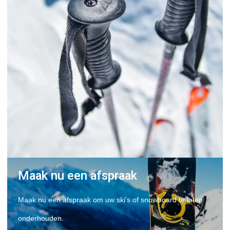
Maak nu een afspraak
Maak nu een afspraak om uw ski's of snowboard te laten
onderhouden.