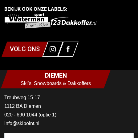
BEKIJK OOK ONZE LABELS:
VOLG ONS
DIEMEN
Ski’s, Snowboards & Dakkoffers
Treubweg 15-17
1112 BA Diemen
020 - 690 1044 (optie 1)
info@skipoint.nl