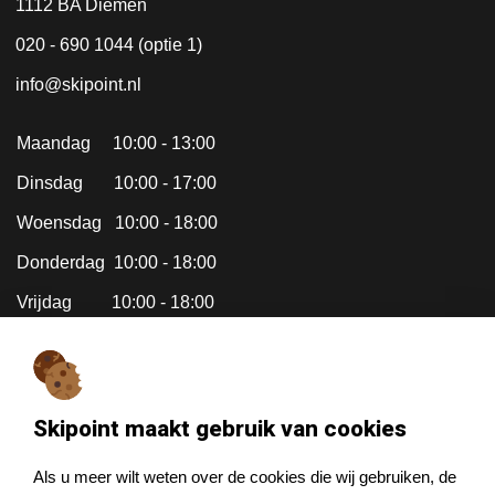
1112 BA Diemen
020 - 690 1044 (optie 1)
info@skipoint.nl
Maandag 10:00 - 13:00
Dinsdag 10:00 - 17:00
Woensdag 10:00 - 18:00
Donderdag 10:00 - 18:00
Vrijdag 10:00 - 18:00
Zaterdag Gesloten (april tm okt
zijn we gesloten op zaterdag)
Skipoint maakt gebruik van cookies
Zondag Gesloten
Als u meer wilt weten over de cookies die wij gebruiken, de