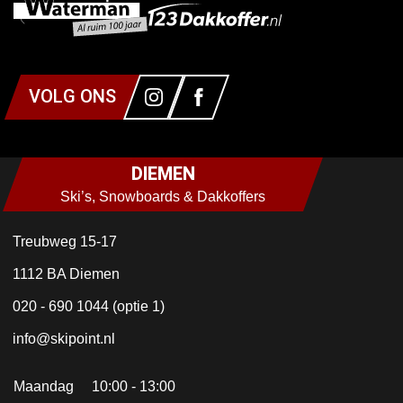
VOLG ONS
DIEMEN
Ski’s, Snowboards & Dakkoffers
Treubweg 15-17
1112 BA Diemen
020 - 690 1044 (optie 1)
info@skipoint.nl
Maandag 10:00 - 13:00