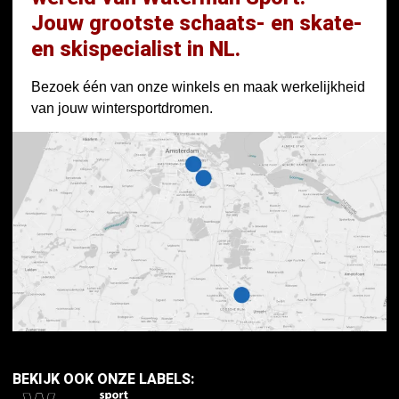
Jouw grootste schaats- en skate-
en skispecialist in NL.
Bezoek één van onze winkels en maak werkelijkheid
van jouw wintersportdromen.
BEKIJK OOK ONZE LABELS: