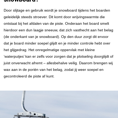
Door slijtage en gebruik wordt je snowboard tijdens het boarden
geleidelijk steeds stroever. Dit komt door wrijvingswarmte die
ontstaat bij het afdalen van de piste. Onderaan het board smelt
hierdoor een dun laagje sneeuw, dat zich vasthecht aan het belag
(de onderkant van je snowboard). Op den duur zorgt dit ervoor
dat je board minder soepel glijdt en je minder controle hebt over
het glijgedrag. Het onregelmatige oppervlak met kleine
‘waterputjes’ kan er zelfs voor zorgen dat je plotseling doorglijdt of
juist onverwacht afremt – allesbehalve veilig. Daarom brengen wij
wax aan in de poriën van het belag, zodat jij weer soepel en
gecontroleerd de piste af kunt.