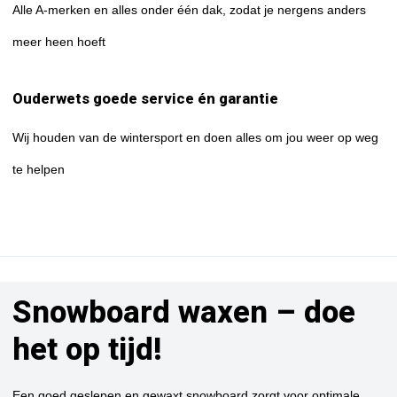
Alle A-merken en alles onder één dak, zodat je nergens anders
meer heen hoeft
Ouderwets goede service én garantie
Wij houden van de wintersport en doen alles om jou weer op weg
te helpen
Snowboard waxen – doe
het op tijd!
Een goed geslepen en gewaxt snowboard zorgt voor optimale